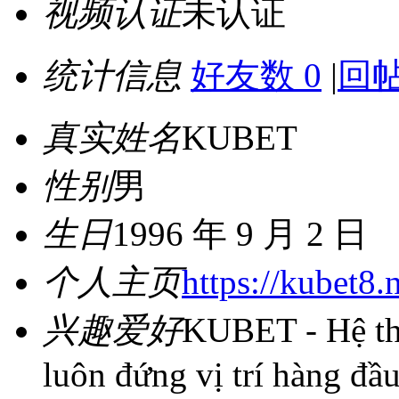
视频认证
未认证
统计信息
好友数 0
|
回帖
真实姓名
KUBET
性别
男
生日
1996 年 9 月 2 日
个人主页
https://kubet8.n
兴趣爱好
KUBET - Hệ thố
luôn đứng vị trí hàng đầ