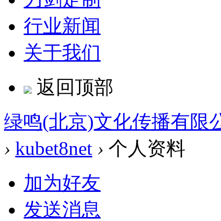
行业新闻
关于我们
返回顶部
绿鸣(北京)文化传播有限
›
kubet8net
›
个人资料
加为好友
发送消息