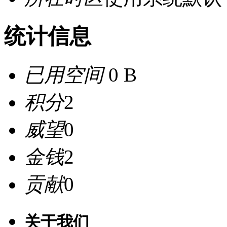
统计信息
已用空间
0 B
积分
2
威望
0
金钱
2
贡献
0
关于我们