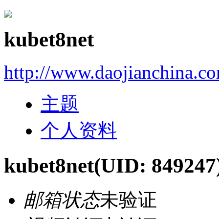
kubet8net
http://www.daojianchina.c
主题
个人资料
kubet8net
(UID: 849247
邮箱状态
未验证