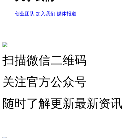
创业团队
加入我们
媒体报道
关注微信公众号
扫描微信二维码
关注官方公众号
随时了解更新最新资讯
联系微信客服