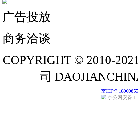
广告投放
商务洽谈
COPYRIGHT © 201
司 DAOJIANCH
京ICP备1806085
京公网安备 110