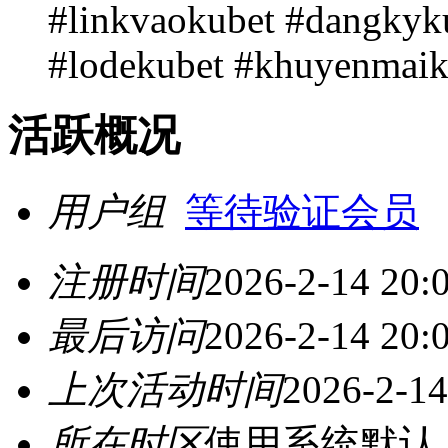
#linkvaokubet #dangkyk
#lodekubet #khuyenmaik
活跃概况
用户组
等待验证会员
注册时间
2026-2-14 20:
最后访问
2026-2-14 20:
上次活动时间
2026-2-14
所在时区
使用系统默认