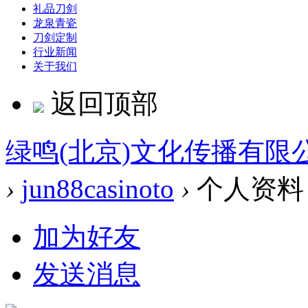
礼品刀剑
龙泉青瓷
刀剑定制
行业新闻
关于我们
返回顶部
绿鸣(北京)文化传播有限
›
jun88casinoto
›
个人资料
加为好友
发送消息