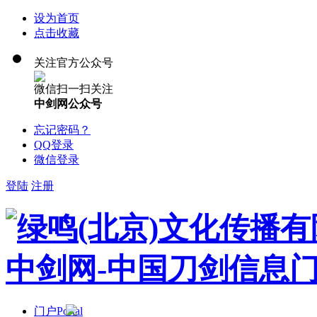
设为首页
点击收藏
关注官方公众号
微信扫一扫关注
中剑网公众号
忘记密码？
QQ登录
微信登录
登陆
注册
门户
Portal