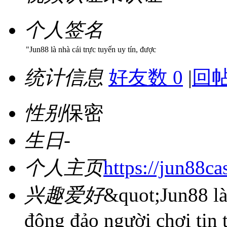
个人签名
"Jun88 là nhà cái trực tuyến uy tín, được
统计信息
好友数 0
|
回帖
性别
保密
生日
-
个人主页
https://jun88ca
兴趣爱好
&quot;Jun88 là 
đông đảo người chơi tin t