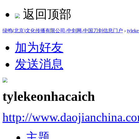
返回顶部
绿鸣(北京)文化传播有限公司-中剑网-中国刀剑信息门户
›
tylek
加为好友
发送消息
tylekeonhacaich
http://www.daojianchina.c
主题