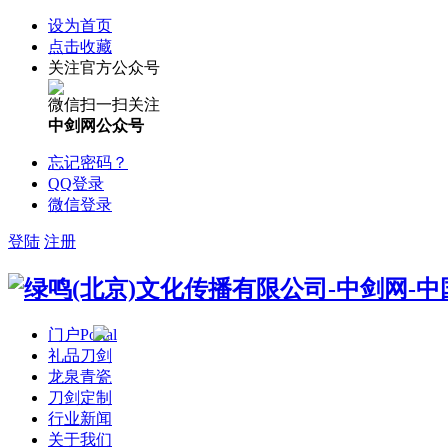
设为首页
点击收藏
关注官方公众号
微信扫一扫关注
中剑网公众号
忘记密码？
QQ登录
微信登录
登陆
注册
门户
Portal
礼品刀剑
龙泉青瓷
刀剑定制
行业新闻
关于我们