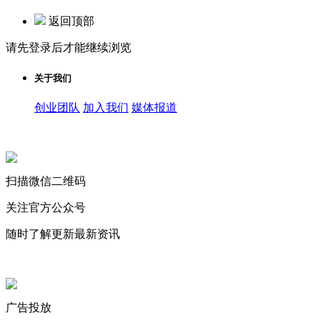
返回顶部
请先登录后才能继续浏览
关于我们
创业团队
加入我们
媒体报道
关注微信公众号
扫描微信二维码
关注官方公众号
随时了解更新最新资讯
联系微信客服
广告投放