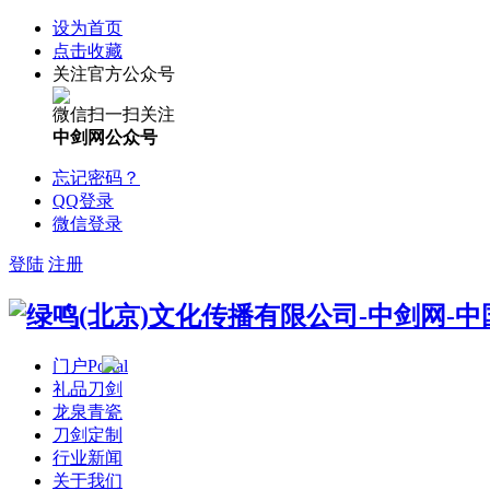
设为首页
点击收藏
关注官方公众号
微信扫一扫关注
中剑网公众号
忘记密码？
QQ登录
微信登录
登陆
注册
门户
Portal
礼品刀剑
龙泉青瓷
刀剑定制
行业新闻
关于我们