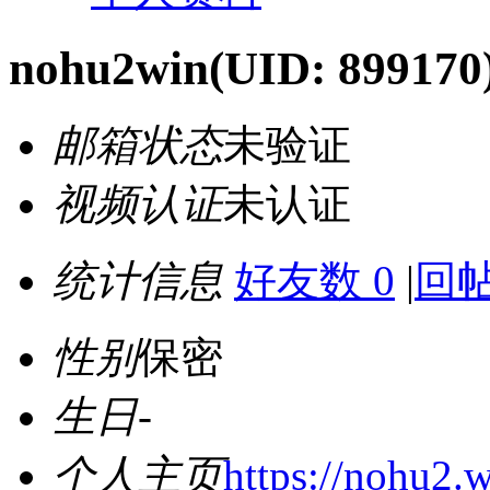
nohu2win
(UID: 899170
邮箱状态
未验证
视频认证
未认证
统计信息
好友数 0
|
回帖
性别
保密
生日
-
个人主页
https://nohu2.w