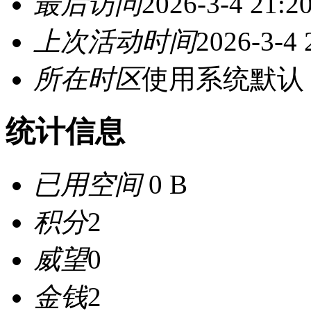
最后访问
2026-3-4 21:2
上次活动时间
2026-3-4 
所在时区
使用系统默认
统计信息
已用空间
0 B
积分
2
威望
0
金钱
2