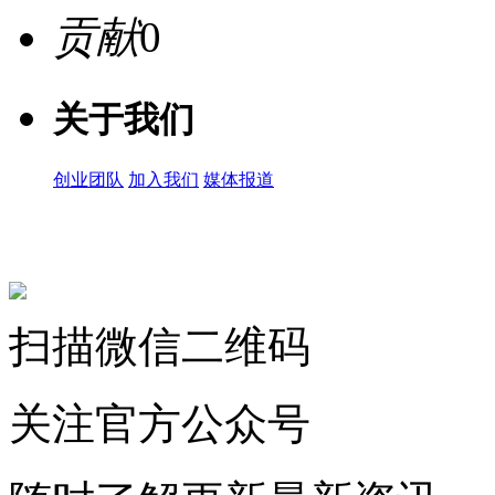
贡献
0
关于我们
创业团队
加入我们
媒体报道
关注微信公众号
扫描微信二维码
关注官方公众号