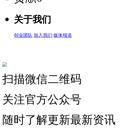
关于我们
创业团队
加入我们
媒体报道
关注微信公众号
扫描微信二维码
关注官方公众号
随时了解更新最新资讯