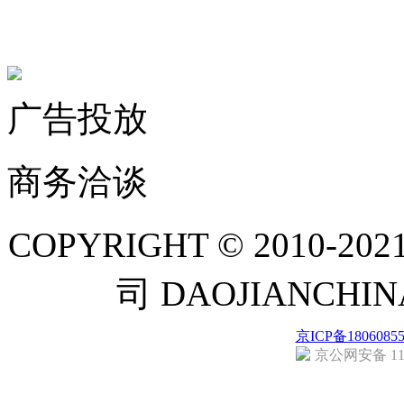
联系微信客服
广告投放
商务洽谈
COPYRIGHT © 201
司 DAOJIANCH
京ICP备1806085
京公网安备 110