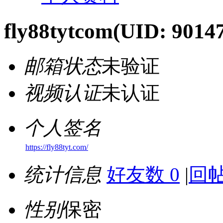
fly88tytcom
(UID: 9014
邮箱状态
未验证
视频认证
未认证
个人签名
https://fly88tyt.com/
统计信息
好友数 0
|
回帖
性别
保密