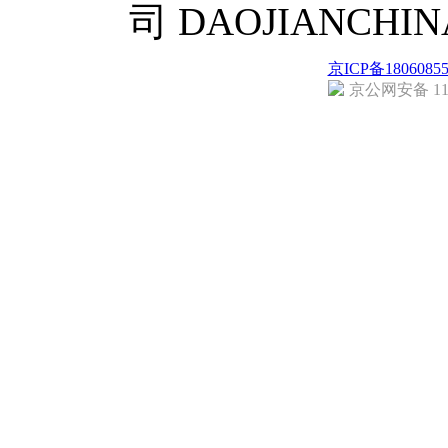
司 DAOJIANCH
京ICP备1806085
京公网安备 110