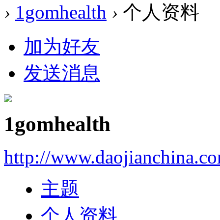
›
1gomhealth
›
个人资料
加为好友
发送消息
1gomhealth
http://www.daojianchina.c
主题
个人资料