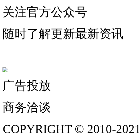
关注官方公众号
随时了解更新最新资讯
联系微信客服
广告投放
商务洽谈
COPYRIGHT © 201