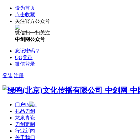
设为首页
点击收藏
关注官方公众号
微信扫一扫关注
中剑网公众号
忘记密码？
QQ登录
微信登录
登陆
注册
门户
Portal
礼品刀剑
龙泉青瓷
刀剑定制
行业新闻
关于我们