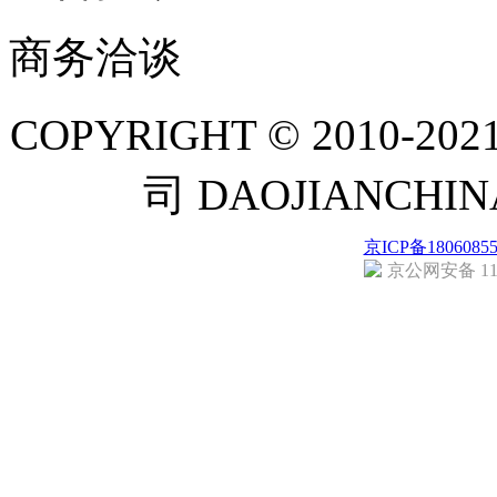
商务洽谈
COPYRIGHT © 201
司 DAOJIANCH
京ICP备1806085
京公网安备 110