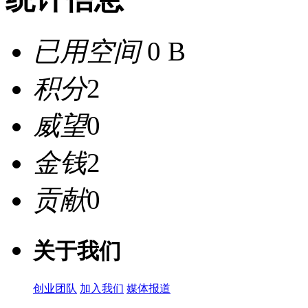
已用空间
0 B
积分
2
威望
0
金钱
2
贡献
0
关于我们
创业团队
加入我们
媒体报道