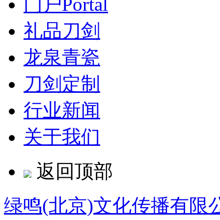
门户
Portal
礼品刀剑
龙泉青瓷
刀剑定制
行业新闻
关于我们
返回顶部
绿鸣(北京)文化传播有限