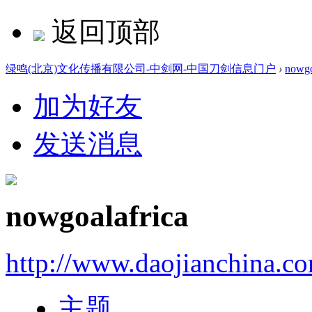
返回顶部
绿鸣(北京)文化传播有限公司-中剑网-中国刀剑信息门户
›
nowgo
加为好友
发送消息
nowgoalafrica
http://www.daojianchina.c
主题