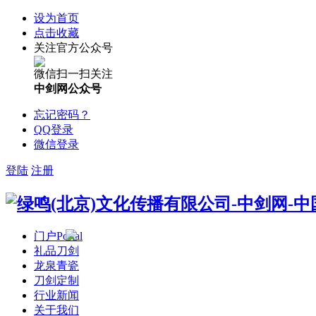
设为首页
点击收藏
关注官方公众号
微信扫一扫关注
中剑网公众号
忘记密码？
QQ登录
微信登录
登陆
注册
门户
Portal
礼品刀剑
龙泉青瓷
刀剑定制
行业新闻
关于我们