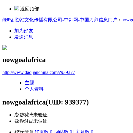
返回顶部
绿鸣(北京)文化传播有限公司-中剑网-中国刀剑信息门户
›
nowgo
加为好友
发送消息
nowgoalafrica
http://www.daojianchina.com/?939377
主题
个人资料
nowgoalafrica
(UID: 939377)
邮箱状态
未验证
视频认证
未认证
统计信息
好友数 0
|
回帖数 0
|
主题数 0