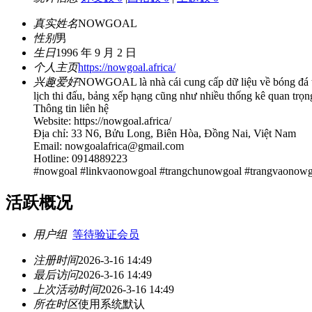
真实姓名
NOWGOAL
性别
男
生日
1996 年 9 月 2 日
个人主页
https://nowgoal.africa/
兴趣爱好
NOWGOAL là nhà cái cung cấp dữ liệu về bóng đá trực
lịch thi đấu, bảng xếp hạng cũng như nhiều thống kê quan trọng 
Thông tin liên hệ
Website: https://nowgoal.africa/
Địa chỉ: 33 N6, Bửu Long, Biên Hòa, Đồng Nai, Việt Nam
Email: nowgoalafrica@gmail.com
Hotline: 0914889223
#nowgoal #linkvaonowgoal #trangchunowgoal #trangvaonowg
活跃概况
用户组
等待验证会员
注册时间
2026-3-16 14:49
最后访问
2026-3-16 14:49
上次活动时间
2026-3-16 14:49
所在时区
使用系统默认