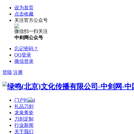
设为首页
点击收藏
关注官方公众号
微信扫一扫关注
中剑网公众号
忘记密码？
QQ登录
微信登录
登陆
注册
门户
Portal
礼品刀剑
龙泉青瓷
刀剑定制
行业新闻
关于我们