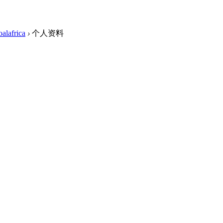
alafrica
›
个人资料