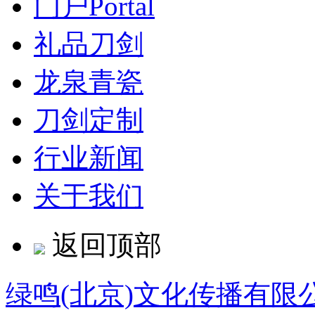
门户
Portal
礼品刀剑
龙泉青瓷
刀剑定制
行业新闻
关于我们
返回顶部
绿鸣(北京)文化传播有限