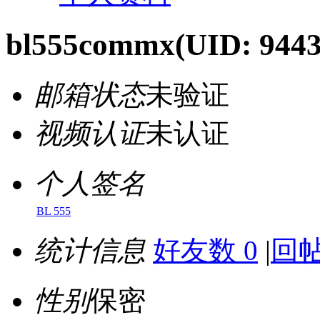
bl555commx
(UID: 944
邮箱状态
未验证
视频认证
未认证
个人签名
BL 555
统计信息
好友数 0
|
回帖
性别
保密