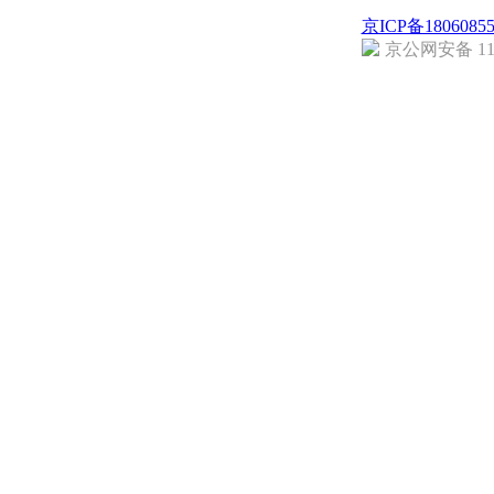
京ICP备1806085
京公网安备 110