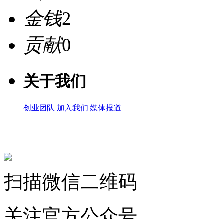
金钱
2
贡献
0
关于我们
创业团队
加入我们
媒体报道
关注微信公众号
扫描微信二维码
关注官方公众号