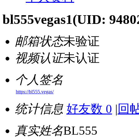
bl555vegas1
(UID: 9480
邮箱状态
未验证
视频认证
未认证
个人签名
https://bl555.vegas/
统计信息
好友数 0
|
回帖
真实姓名
BL555