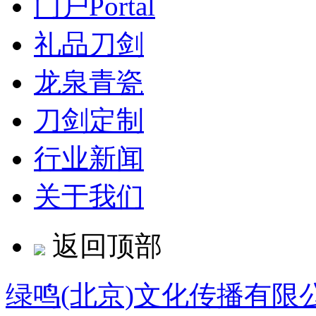
门户
Portal
礼品刀剑
龙泉青瓷
刀剑定制
行业新闻
关于我们
返回顶部
绿鸣(北京)文化传播有限