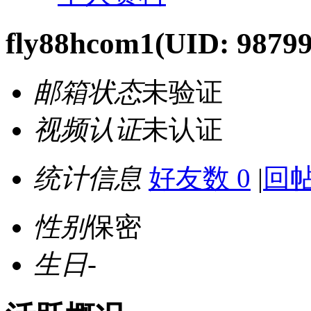
fly88hcom1
(UID: 98799
邮箱状态
未验证
视频认证
未认证
统计信息
好友数 0
|
回帖
性别
保密
生日
-