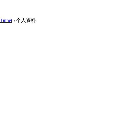
1innet
›
个人资料