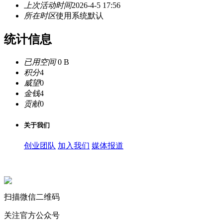
上次活动时间
2026-4-5 17:56
所在时区
使用系统默认
统计信息
已用空间
0 B
积分
4
威望
0
金钱
4
贡献
0
关于我们
创业团队
加入我们
媒体报道
关注微信公众号
扫描微信二维码
关注官方公众号