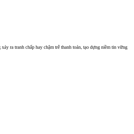
 xảy ra tranh chấp hay chậm trễ thanh toán, tạo dựng niềm tin vững