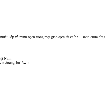
hiều lớp và minh bạch trong mọi giao dịch tài chính. 13win chưa từng
iệt Nam
win #trangchu13win