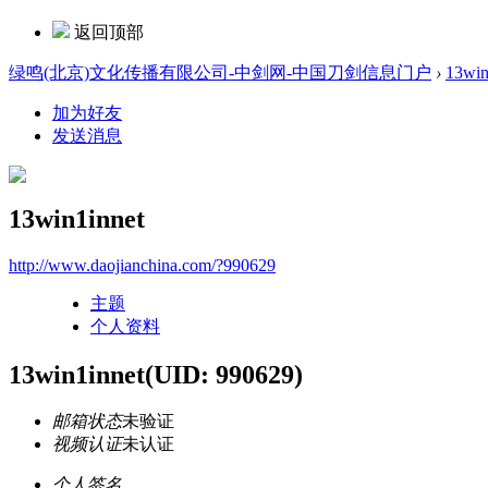
返回顶部
绿鸣(北京)文化传播有限公司-中剑网-中国刀剑信息门户
›
13win
加为好友
发送消息
13win1innet
http://www.daojianchina.com/?990629
主题
个人资料
13win1innet
(UID: 990629)
邮箱状态
未验证
视频认证
未认证
个人签名