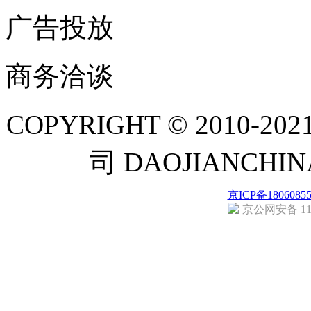
广告投放
商务洽谈
COPYRIGHT © 201
司 DAOJIANCH
京ICP备1806085
京公网安备 110