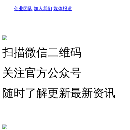
创业团队
加入我们
媒体报道
关注微信公众号
扫描微信二维码
关注官方公众号
随时了解更新最新资讯
联系微信客服