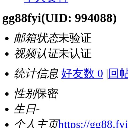
gg88fyi
(UID: 994088)
邮箱状态
未验证
视频认证
未认证
统计信息
好友数 0
|
回帖
性别
保密
生日
-
个人主页
https://gg88.fyi