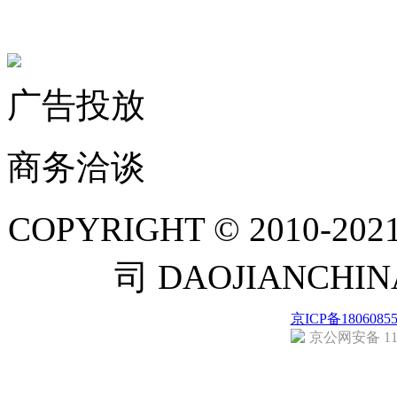
联系微信客服
广告投放
商务洽谈
COPYRIGHT © 201
司 DAOJIANCH
京ICP备1806085
京公网安备 110