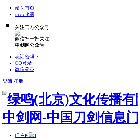
设为首页
点击收藏
关注官方公众号
微信扫一扫关注
中剑网公众号
忘记密码？
QQ登录
微信登录
登陆
注册
门户
Portal