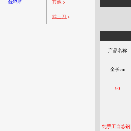
録鸣堂
其他
武士刀
产品名称
全长cm
90
纯手工自炼钢