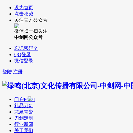
设为首页
点击收藏
关注官方公众号
微信扫一扫关注
中剑网公众号
忘记密码？
QQ登录
微信登录
登陆
注册
门户
Portal
礼品刀剑
龙泉青瓷
刀剑定制
行业新闻
关于我们