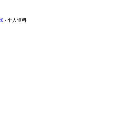
r0
›
个人资料