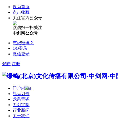
设为首页
点击收藏
关注官方公众号
微信扫一扫关注
中剑网公众号
忘记密码？
QQ登录
微信登录
登陆
注册
门户
Portal
礼品刀剑
龙泉青瓷
刀剑定制
行业新闻
关于我们