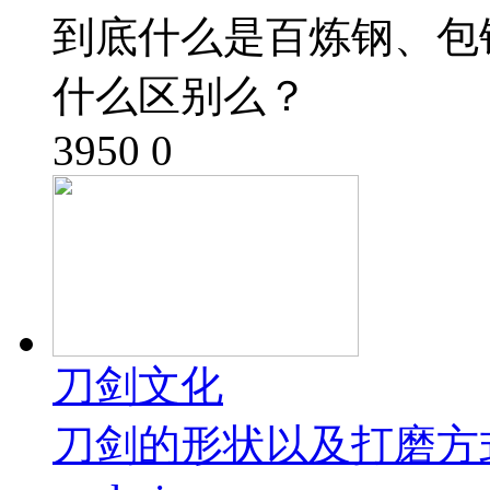
到底什么是百炼钢、包
什么区别么？
3950
0
刀剑文化
刀剑的形状以及打磨方