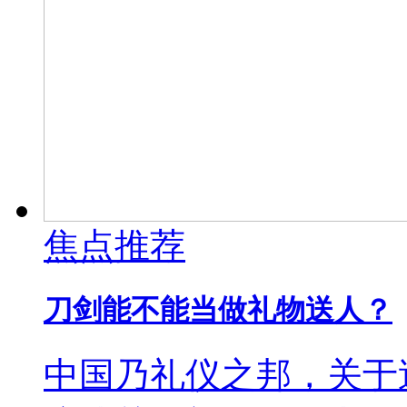
焦点推荐
刀剑能不能当做礼物送人？
中国乃礼仪之邦，关于