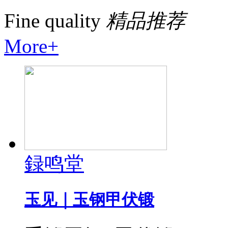
Fine quality
精品推荐
More+
録鸣堂
玉见｜玉钢甲伏锻