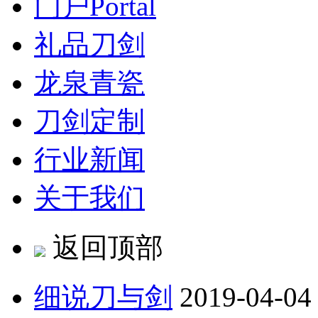
门户
Portal
礼品刀剑
龙泉青瓷
刀剑定制
行业新闻
关于我们
返回顶部
细说刀与剑
2019-04-04