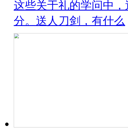
这些关于礼的学问中，
分。送人刀剑，有什么