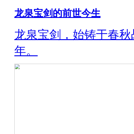
龙泉宝剑的前世今生
龙泉宝剑，始铸于春秋
年。