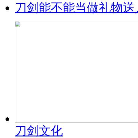
刀剑能不能当做礼物送
刀剑文化