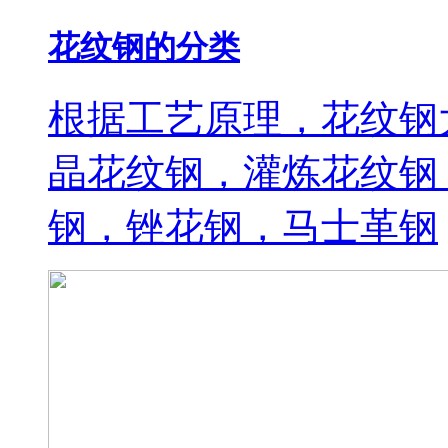
花纹钢的分类
根据工艺原理，花纹钢
晶花纹钢，灌炼花纹钢
钢，锉花钢，马士革钢