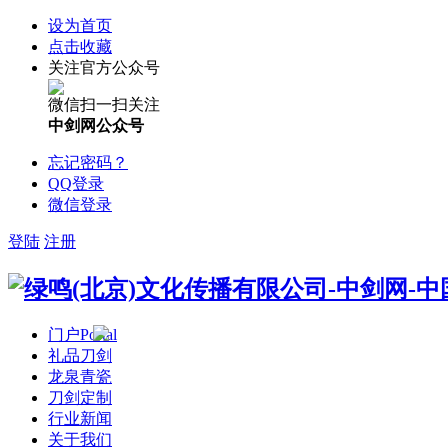
设为首页
点击收藏
关注官方公众号
微信扫一扫关注
中剑网公众号
忘记密码？
QQ登录
微信登录
登陆
注册
门户
Portal
礼品刀剑
龙泉青瓷
刀剑定制
行业新闻
关于我们