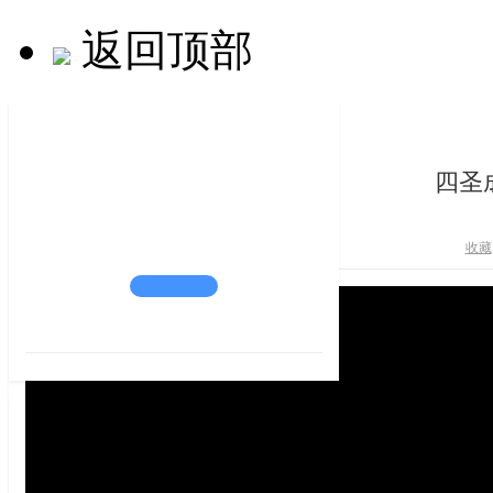
返回顶部
四圣
收藏