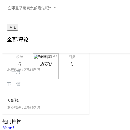
评论
全部评论
admin
2018-9-1 23:42
本文作者
粉丝
阅读
回复
0
2670
0
发布时间：2018-09-01
上一篇：
下一篇：
天斫枪
发布时间：2018-09-01
热门
推荐
More+