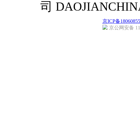
司 DAOJIANCH
京ICP备1806085
京公网安备 110