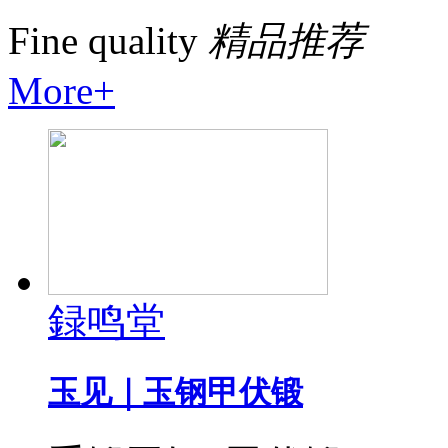
Fine quality
精品推荐
More+
録鸣堂
玉见｜玉钢甲伏锻