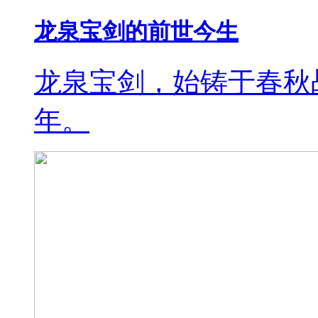
龙泉宝剑的前世今生
龙泉宝剑，始铸于春秋
年。