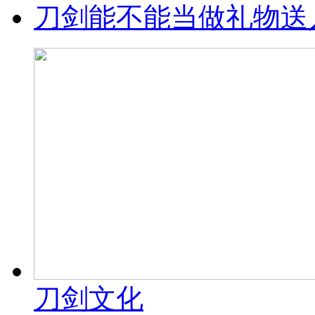
刀剑能不能当做礼物送
刀剑文化