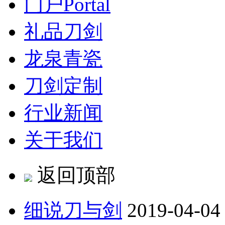
门户
Portal
礼品刀剑
龙泉青瓷
刀剑定制
行业新闻
关于我们
返回顶部
细说刀与剑
2019-04-04