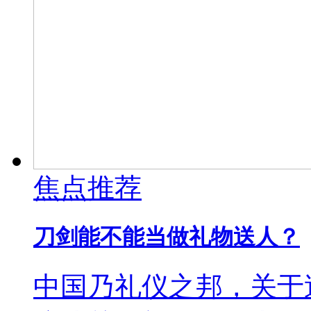
焦点推荐
刀剑能不能当做礼物送人？
中国乃礼仪之邦，关于