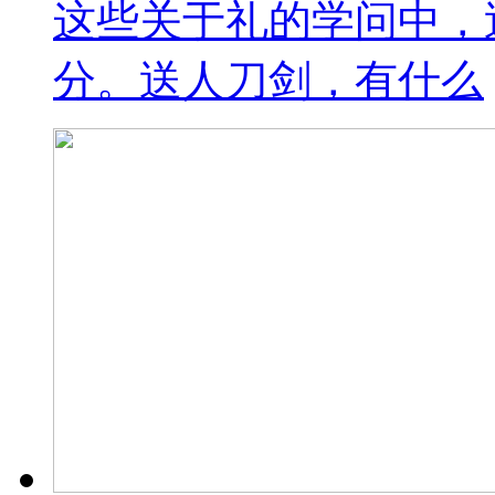
这些关于礼的学问中，
分。送人刀剑，有什么