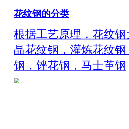
花纹钢的分类
根据工艺原理，花纹钢
晶花纹钢，灌炼花纹钢
钢，锉花钢，马士革钢