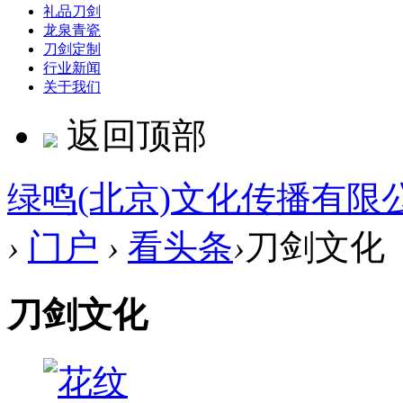
礼品刀剑
龙泉青瓷
刀剑定制
行业新闻
关于我们
返回顶部
绿鸣(北京)文化传播有限
›
门户
›
看头条
›
刀剑文化
刀剑文化