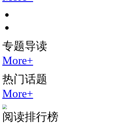
专题
导读
More+
热门
话题
More+
阅读
排行榜