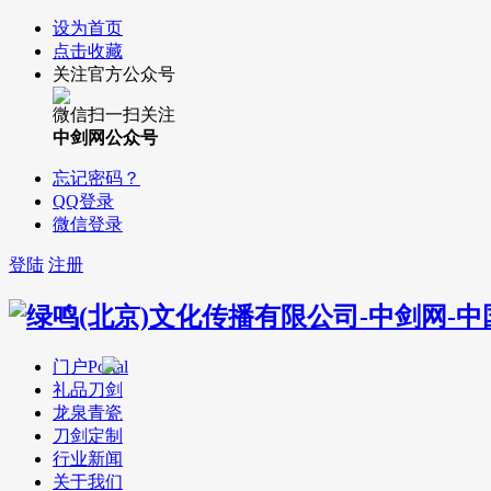
设为首页
点击收藏
关注官方公众号
微信扫一扫关注
中剑网公众号
忘记密码？
QQ登录
微信登录
登陆
注册
门户
Portal
礼品刀剑
龙泉青瓷
刀剑定制
行业新闻
关于我们