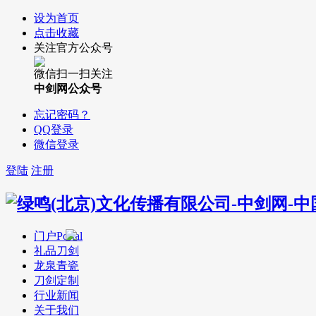
设为首页
点击收藏
关注官方公众号
微信扫一扫关注
中剑网公众号
忘记密码？
QQ登录
微信登录
登陆
注册
门户
Portal
礼品刀剑
龙泉青瓷
刀剑定制
行业新闻
关于我们