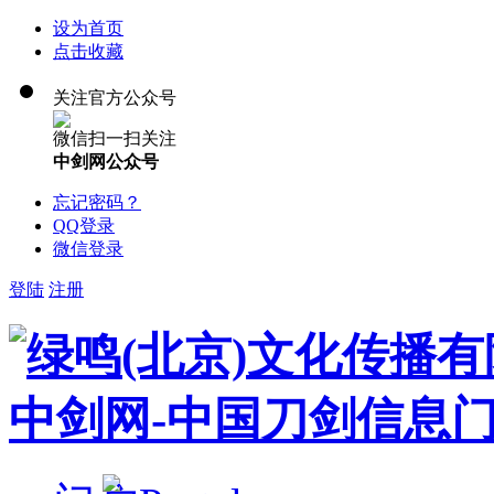
设为首页
点击收藏
关注官方公众号
微信扫一扫关注
中剑网公众号
忘记密码？
QQ登录
微信登录
登陆
注册