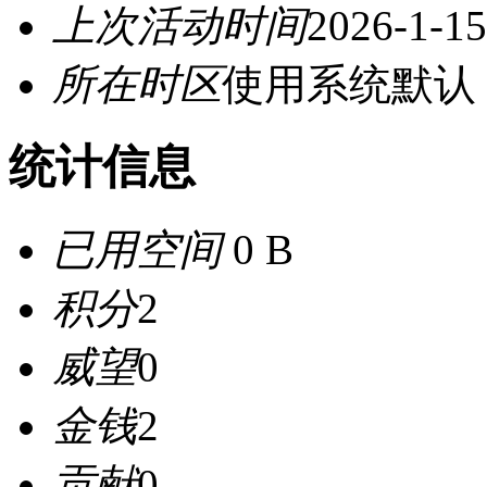
上次活动时间
2026-1-15
所在时区
使用系统默认
统计信息
已用空间
0 B
积分
2
威望
0
金钱
2
贡献
0