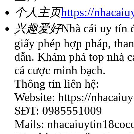
个人主页
https://nhacaiu
兴趣爱好
Nhà cái uy tín 
giấy phép hợp pháp, tha
dẫn. Khám phá top nhà cái
cá cược minh bạch.
Thông tin liên hệ:
Website: https://nhacaiu
SĐT: 0985551009
Mails: nhacaiuytin18c