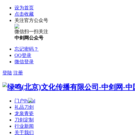
设为首页
点击收藏
关注官方公众号
微信扫一扫关注
中剑网公众号
忘记密码？
QQ登录
微信登录
登陆
注册
门户
Portal
礼品刀剑
龙泉青瓷
刀剑定制
行业新闻
关于我们