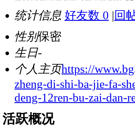
统计信息
好友数 0
|
回帖
性别
保密
生日
-
个人主页
https://www.bg
zheng-di-shi-ba-jie-fa-s
deng-12ren-bu-zai-dan-r
活跃概况